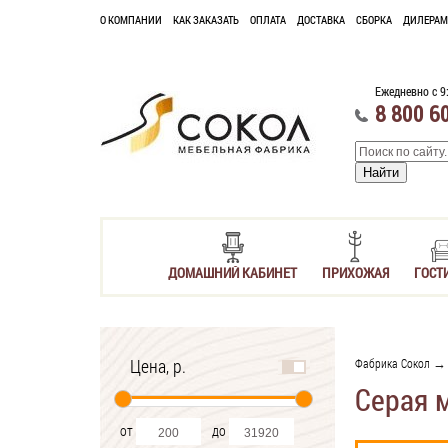
О КОМПАНИИ
КАК ЗАКАЗАТЬ
ОПЛАТА
ДОСТАВКА
СБОРКА
ДИЛЕРАМ
Ежедневно с 9
8 800 6
ДОМАШНИЙ КАБИНЕТ
ПРИХОЖАЯ
ГОСТ
Цена, р.
Фабрика Сокол
→ 
Серая 
от
до