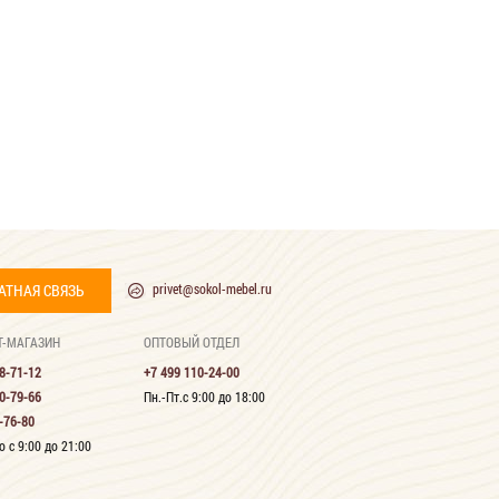
АТНАЯ СВЯЗЬ
privet@sokol-mebel.ru
Т-МАГАЗИН
ОПТОВЫЙ ОТДЕЛ
8-71-12
+7 499 110-24-00
0-79-66
Пн.-Пт.с 9:00 до 18:00
-76-80
 с 9:00 до 21:00