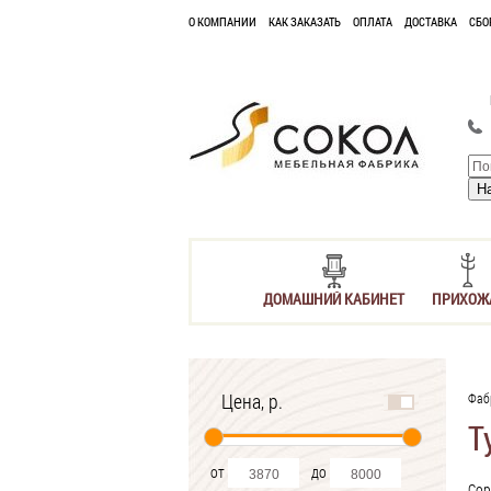
О КОМПАНИИ
КАК ЗАКАЗАТЬ
ОПЛАТА
ДОСТАВКА
СБО
ДОМАШНИЙ КАБИНЕТ
ПРИХОЖ
Цена, р.
Фаб
Т
от
до
Сор