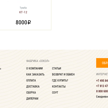
Тумба
КТ-12
8000
i
ФАБРИКА «СОКОЛ»
ОБР
Ь
О КОМПАНИИ
СТАТЬИ
ИНТЕРНЕ
КАК ЗАКАЗАТЬ
ВОЗВРАТ И ОБМЕН
ОПЛАТА
ГДЕ КУПИТЬ?
+7 495 84
+7 812 47
ДОСТАВКА
КОНТАКТЫ
8 800 600
СБОРКА
СОУТ
Ежедневно
ДИЛЕРАМ