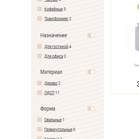
Кофейные
3
Трансформер
2
Приставные
2
Назначение
Складные
1
Для гостиной
4
Для офиса
3
Туа
Материал
Дерево
2
ЛДСП
11
Форма
Овальные
1
Прямоугольные
6
Круглые
1