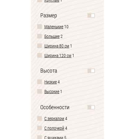
Размер
Маленькие
10
Большие
2
Ширина 80 см
1
Ширина 120 см
1
Высота
Низкие
4
Высокие
1
Особенности
С зеркалом
4
С полочкой
4
С ящиками
5