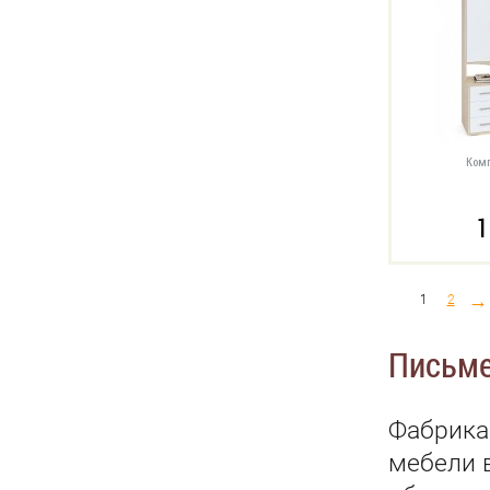
Комп
1
→
1
2
Письме
Фабрика
мебели 