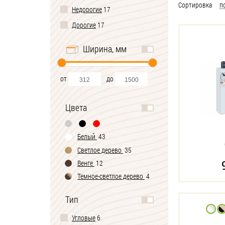
Сортировка
п
Недорогие
17
Дорогие
17
Ширина, мм
от
до
Цвета
Белый
43
Светлое дерево
35
Венге
12
Темное-cветлое дерево
4
Черно-белый
1
Тип
Угловые
6