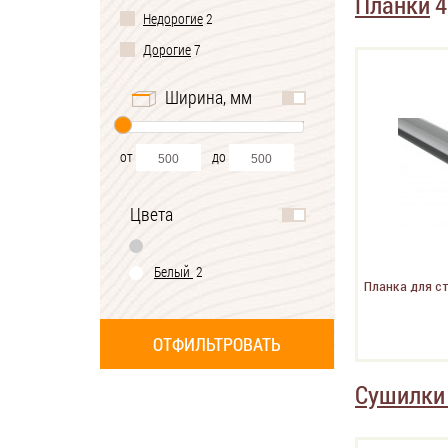
Планки
4
Недорогие
2
Дорогие
7
Ширина, мм
от
до
Цвета
Белый
2
Планка для ст
Сушилки