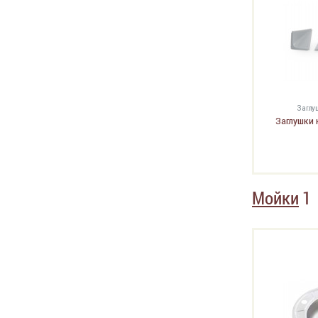
Заглу
Заглушки 
Мойки
1