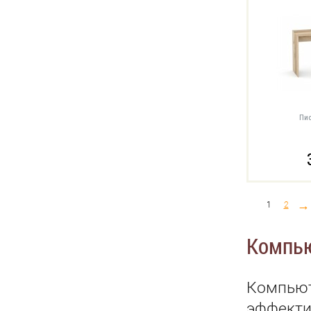
Пис
→
1
2
Компь
Компьют
эффекти