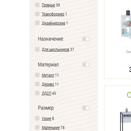
Прямые
39
Трансформер
1
Дизайнерские
1
Игровые
5
Назначение
Для школьников
37
Пис
Материал
Металл
11
Дерево
11
ЛДСП
45
Размер
Узкие
8
Маленькие
18