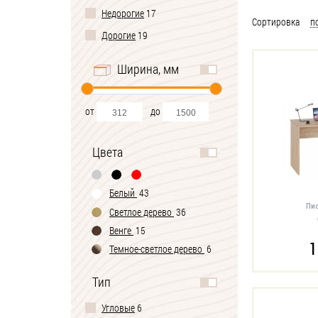
Недорогие
17
Сортировка
п
Дорогие
19
Ширина, мм
от
до
Цвета
Белый
43
Пис
Светлое дерево
36
Венге
15
1
Темное-cветлое дерево
6
Черно-белый
1
Тип
Угловые
6