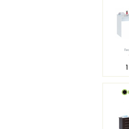
Пис
1