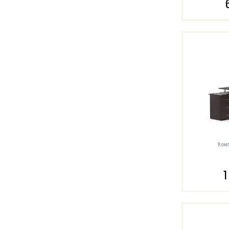
Комп
1