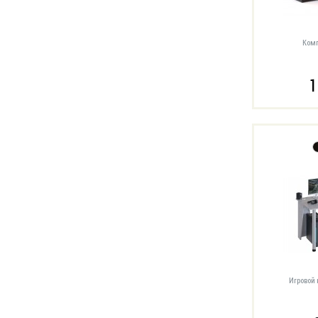
Комп
1
Игровой