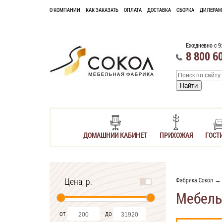
О КОМПАНИИ
КАК ЗАКАЗАТЬ
ОПЛАТА
ДОСТАВКА
СБОРКА
ДИЛЕРАМ
Ежедневно с 9
8 800 6
ДОМАШНИЙ КАБИНЕТ
ПРИХОЖАЯ
ГОСТ
Цена, р.
Фабрика Сокол
→ 
Мебель
от
до