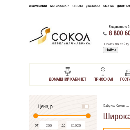
О КОМПАНИИ
КАК ЗАКАЗАТЬ
ОПЛАТА
ДОСТАВКА
СБОРКА
ДИЛЕРАМ
Ежедневно с 9
8 800 6
ДОМАШНИЙ КАБИНЕТ
ПРИХОЖАЯ
ГОСТ
Цена, р.
Фабрика Сокол
→ 
Широка
от
до