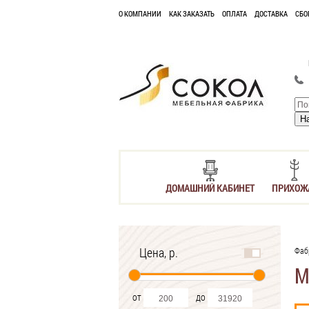
О КОМПАНИИ
КАК ЗАКАЗАТЬ
ОПЛАТА
ДОСТАВКА
СБО
ДОМАШНИЙ КАБИНЕТ
ПРИХОЖ
Цена, р.
Фаб
М
от
до