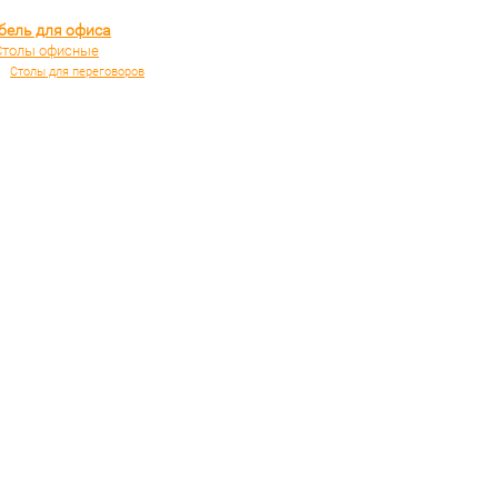
бель для офиса
Столы офисные
Столы для переговоров