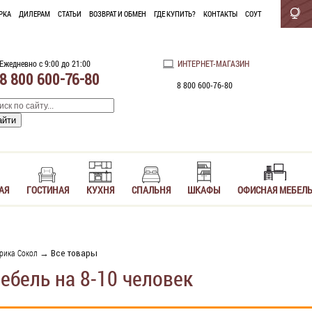
РКА
ДИЛЕРАМ
СТАТЬИ
ВОЗВРАТ И ОБМЕН
ГДЕ КУПИТЬ?
КОНТАКТЫ
СОУТ
Ежедневно с 9:00 до 21:00
ИНТЕРНЕТ-МАГАЗИН
8 800 600-76-80
8 800 600-76-80
АЯ
ГОСТИНАЯ
КУХНЯ
СПАЛЬНЯ
ШКАФЫ
ОФИСНАЯ МЕБЕЛ
рика Сокол
→ Все товары
ебель на 8-10 человек