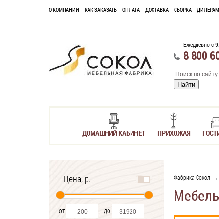
О КОМПАНИИ
КАК ЗАКАЗАТЬ
ОПЛАТА
ДОСТАВКА
СБОРКА
ДИЛЕРАМ
Ежедневно с 9
8 800 6
ДОМАШНИЙ КАБИНЕТ
ПРИХОЖАЯ
ГОСТ
Цена, р.
Фабрика Сокол
→ 
Мебель
от
до