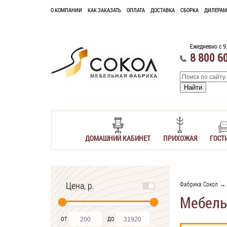
О КОМПАНИИ
КАК ЗАКАЗАТЬ
ОПЛАТА
ДОСТАВКА
СБОРКА
ДИЛЕРАМ
Ежедневно с 9
8 800 6
ДОМАШНИЙ КАБИНЕТ
ПРИХОЖАЯ
ГОСТ
Цена, р.
Фабрика Сокол
→ 
Мебель
от
до