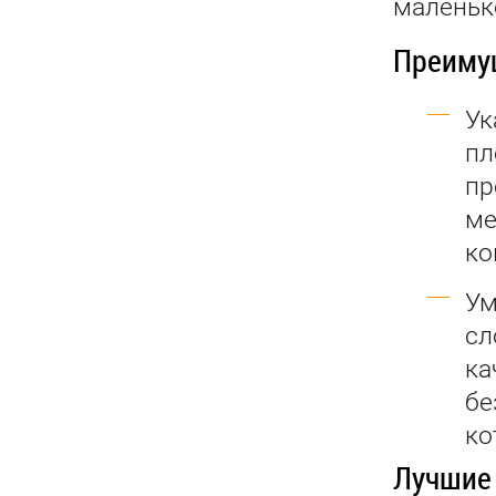
маленьк
Преиму
Ук
пл
пр
ме
ко
Ум
сл
ка
бе
ко
Лучшие 