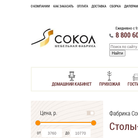
О КОМПАНИИ
КАК ЗАКАЗАТЬ
ОПЛАТА
ДОСТАВКА
СБОРКА
ДИЛЕРАМ
Ежедневно с 9
8 800 6
ДОМАШНИЙ КАБИНЕТ
ПРИХОЖАЯ
ГОСТ
Цена, р.
Фабрика Со
Столы
от
до