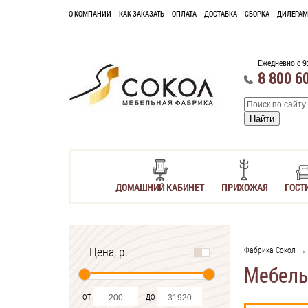
О КОМПАНИИ
КАК ЗАКАЗАТЬ
ОПЛАТА
ДОСТАВКА
СБОРКА
ДИЛЕРАМ
Ежедневно с 9
8 800 6
ДОМАШНИЙ КАБИНЕТ
ПРИХОЖАЯ
ГОСТ
Цена, р.
Фабрика Сокол
→ 
Мебель
от
до