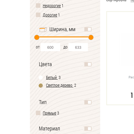
Недорогие
1
Дорогие
1
Ширина, мм
от
до
Цвета
Белый
3
Ра
Светлое дерево
2
1
Тип
Прямые
3
Материал