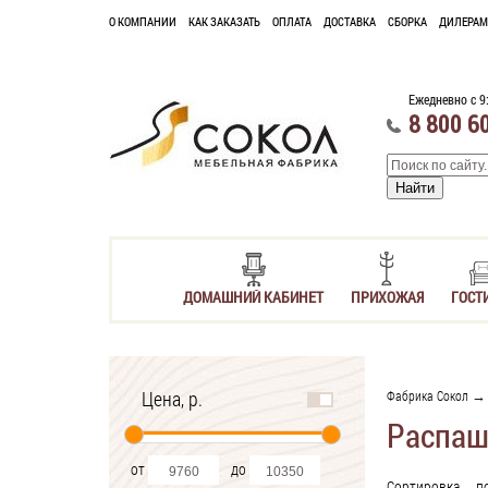
О КОМПАНИИ
КАК ЗАКАЗАТЬ
ОПЛАТА
ДОСТАВКА
СБОРКА
ДИЛЕРАМ
Ежедневно с 9
8 800 6
ДОМАШНИЙ КАБИНЕТ
ПРИХОЖАЯ
ГОСТ
Цена, р.
Фабрика Сокол
Распа
от
до
Сортировка
п