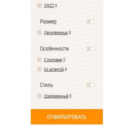
ЛДСП
3
Размер
Двухдверные
3
Особенности
С полками
2
Со штангой
3
Стиль
Современный
3