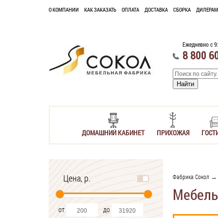
О КОМПАНИИ
КАК ЗАКАЗАТЬ
ОПЛАТА
ДОСТАВКА
СБОРКА
ДИЛЕРАМ
Ежедневно с 9
8 800 6
ДОМАШНИЙ КАБИНЕТ
ПРИХОЖАЯ
ГОСТ
Цена, р.
Фабрика Сокол
→ 
Мебель
от
до