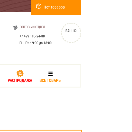
Нет товаров
ОПТОВЫЙ ОТДЕЛ
ВАШ ID:
+7 499 110-24-00
Пн.-Пт.с 9:00 до 18:00
Ь
РАСПРОДАЖА
ВСЕ ТОВАРЫ