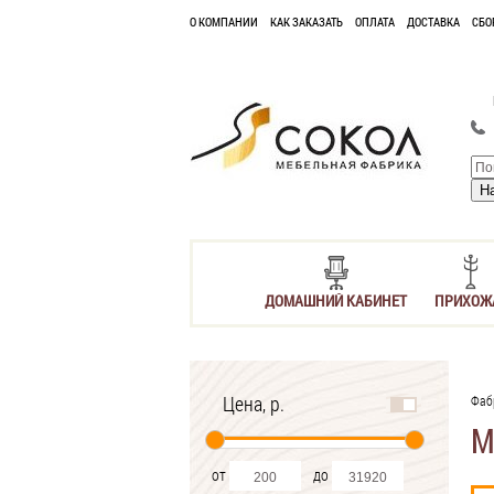
О КОМПАНИИ
КАК ЗАКАЗАТЬ
ОПЛАТА
ДОСТАВКА
СБО
ДОМАШНИЙ КАБИНЕТ
ПРИХОЖ
Цена, р.
Фаб
М
от
до