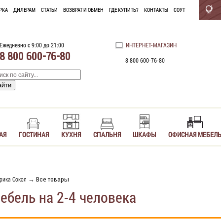
РКА
ДИЛЕРАМ
СТАТЬИ
ВОЗВРАТ И ОБМЕН
ГДЕ КУПИТЬ?
КОНТАКТЫ
СОУТ
Ежедневно с 9:00 до 21:00
ИНТЕРНЕТ-МАГАЗИН
8 800 600-76-80
8 800 600-76-80
АЯ
ГОСТИНАЯ
КУХНЯ
СПАЛЬНЯ
ШКАФЫ
ОФИСНАЯ МЕБЕЛ
рика Сокол
→ Все товары
ебель на 2-4 человека