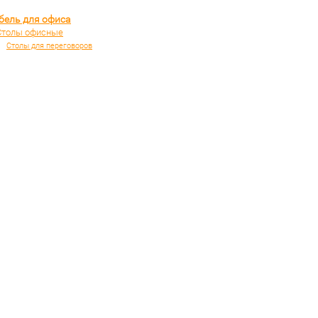
бель для офиса
Столы офисные
Столы для переговоров