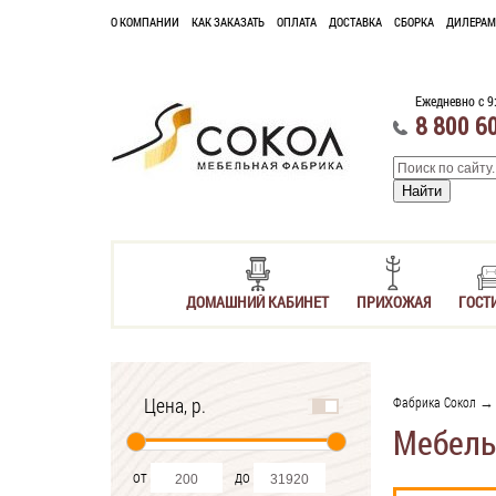
О КОМПАНИИ
КАК ЗАКАЗАТЬ
ОПЛАТА
ДОСТАВКА
СБОРКА
ДИЛЕРАМ
Ежедневно с 9
8 800 6
ДОМАШНИЙ КАБИНЕТ
ПРИХОЖАЯ
ГОСТ
Цена, р.
Фабрика Сокол
→ 
Мебель
от
до