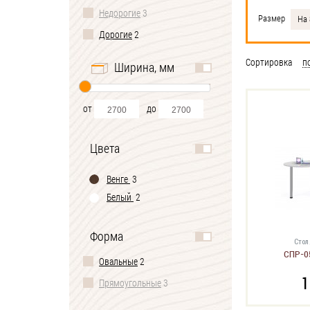
Недорогие
3
Размер
На 
Дорогие
2
Сортировка
п
Ширина, мм
от
до
Цвета
Венге
3
Белый
2
Форма
Стол
СПР-0
Овальные
2
1
Прямоугольные
3