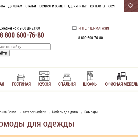
РКА
ДИЛЕРАМ
СТАТЬИ
ВОЗВРАТ И ОБМЕН
ГДЕ КУПИТЬ?
КОНТАКТЫ
СОУТ
Ежедневно с 9:00 до 21:00
ИНТЕРНЕТ-МАГАЗИН
8 800 600-76-80
8 800 600-76-80
АЯ
ГОСТИНАЯ
КУХНЯ
СПАЛЬНЯ
ШКАФЫ
ОФИСНАЯ МЕБЕЛ
рика Сокол
→
Каталог мебели
→
Мебель для дома
→ Комоды
омоды для одежды