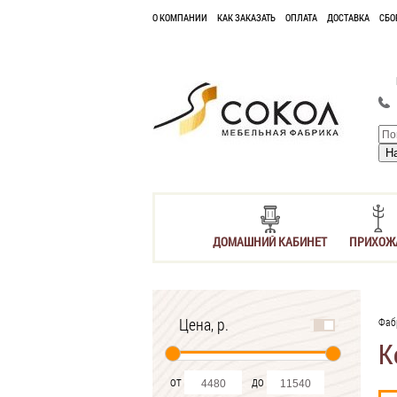
О КОМПАНИИ
КАК ЗАКАЗАТЬ
ОПЛАТА
ДОСТАВКА
СБО
ДОМАШНИЙ КАБИНЕТ
ПРИХОЖ
Цена, р.
Фаб
К
от
до