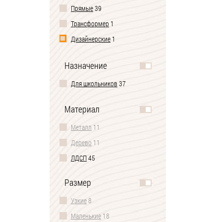
Прямые
39
Трансформер
1
Дизайнерские
1
Игровые
5
Назначение
Для школьников
37
Материал
Металл
11
Дерево
11
ЛДСП
45
Размер
Узкие
8
Маленькие
18