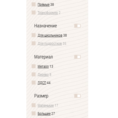
Прямые
38
Трансформер
2
Назначение
Для школьников
38
Для подростков
35
Материал
Металл
13
Дерево
8
ЛДСП
44
Размер
Маленькие
17
Большие
27