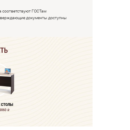
а соответствуют ГОСТам
тверждающие документы доступны
АТЬ
 СТОЛЫ
19060
i