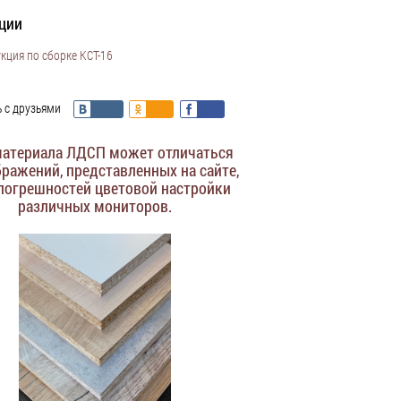
ции
кция по сборке КСТ-16
 с друзьями
материала ЛДСП может отличаться
бражений, представленных на сайте,
 погрешностей цветовой настройки
различных мониторов.