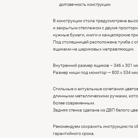
долговечность конструкции.
В конструкции стола предусмотрена выс
и закрытым стеллажом с двумя просторн
нужные бумаги, книги и канцелярские при
Под столешницей расположена тумба с 
ящиками на шариковых направляющих.
Внутренний размер ящиков – 346 х 301 м
Размер ниши под монитор — 800 х 534 мм
Стильные и актуальные сочетания цвето
длинными металлическими ручками, кото
более современным.
Задняя стенка сделана из ДВП белого цве
Рекомендуем сохранить инструкцию по сб
гарантийного срока.