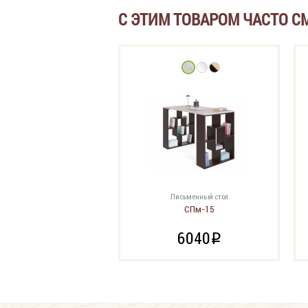
С ЭТИМ ТОВАРОМ ЧАСТО С
Письменный стол
СПм-15
6040
i