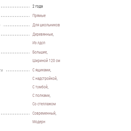
2 года
•••••••••••••••••••••••••••••••••••••••••••••••••••••••••••••••••••••••••••
Прямые
•••••••••••••••••••••••••••••••••••••••••••••••••••••••••••••••••••••••••••
Для школьников
е
•••••••••••••••••••••••••••••••••••••••••••••••••••••••••••••••••••••••••••
Деревянные
,
•••••••••••••••••••••••••••••••••••••••••••••••••••••••••••••••••••••••••••
Из лдсп
Большие
,
•••••••••••••••••••••••••••••••••••••••••••••••••••••••••••••••••••••••••••
Шириной 120 см
С ящиками
,
ти
•••••••••••••••••••••••••••••••••••••••••••••••••••••••••••••••••••••••••••
С надстройкой
,
С тумбой
,
С полками
,
Со стеллажом
Современный
,
•••••••••••••••••••••••••••••••••••••••••••••••••••••••••••••••••••••••••••
Модерн