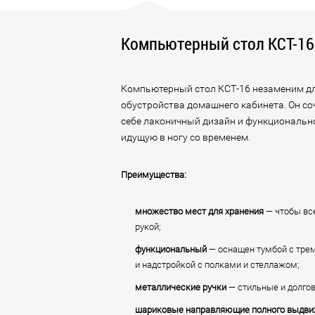
Компьютерный стол КСТ-16
Компьютерный стол КСТ-16 незаменим д
обустройства домашнего кабинета. Он со
себе лаконичный дизайн и функциональн
идущую в ногу со временем.
Преимущества:
множество мест для хранения
— чтобы вс
рукой;
функциональный
— оснащен тумбой с тре
и надстройкой с полками и стеллажом;
металлические ручки
— стильные и долго
шариковые направляющие полного выдв