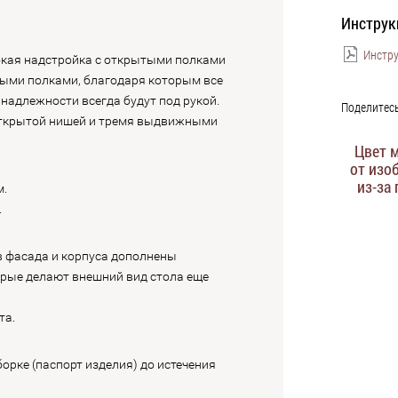
Инструк
Инстру
окая надстройка с открытыми полками
ыми полками, благодаря которым все
надлежности всегда будут под рукой.
Поделитесь
открытой нишей и тремя выдвижными
Цвет 
от изо
из-за
м.
.
в фасада и корпуса дополнены
рые делают внешний вид стола еще
та.
орке (паспорт изделия) до истечения