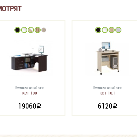
МОТРЯТ
Компьютерный стол
Компьютерный стол
КСТ-109
КСТ-10.1
19060
6120
i
i