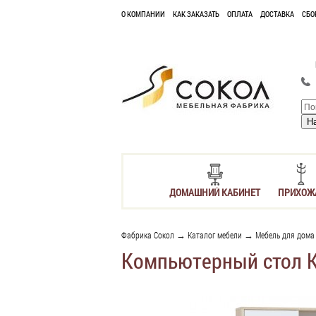
О КОМПАНИИ
КАК ЗАКАЗАТЬ
ОПЛАТА
ДОСТАВКА
СБО
ДОМАШНИЙ КАБИНЕТ
ПРИХОЖ
Фабрика Сокол
→
Каталог мебели
→
Мебель для дома
Компьютерный стол К