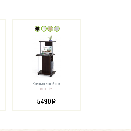
Компьютерный стол
КСТ-12
5490
i