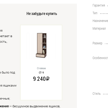
Гарантия
••••••••••••••••••••••••••••••••••••••••
Тип
Не забудьте купить
••••••••••••••••••••••••••••••••••••••••
Назначени
••••••••••••••••••••••••••••••••••••••••
Материал
••••••••••••••••••••••••••••••••••••••••
ля
четает в
ость,
Размер
••••••••••••••••••••••••••••••••••••••••
Особеннос
••••••••••••••••••••••••••••••••••••••••
Стеллаж
е было под
СТ-9
9 240
i
мя ящиками
Стиль
••••••••••••••••••••••••••••••••••••••••
вечные;
ижения
— бесшумное выдвижение ящиков,