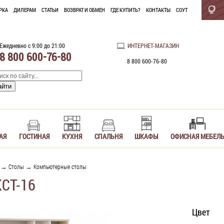
РКА
ДИЛЕРАМ
СТАТЬИ
ВОЗВРАТ И ОБМЕН
ГДЕ КУПИТЬ?
КОНТАКТЫ
СОУТ
Ежедневно с 9:00 до 21:00
ИНТЕРНЕТ-МАГАЗИН
8 800 600-76-80
8 800 600-76-80
АЯ
ГОСТИНАЯ
КУХНЯ
СПАЛЬНЯ
ШКАФЫ
ОФИСНАЯ МЕБЕЛ
→
Столы
→
Компьютерные столы
СТ-16
Цвет