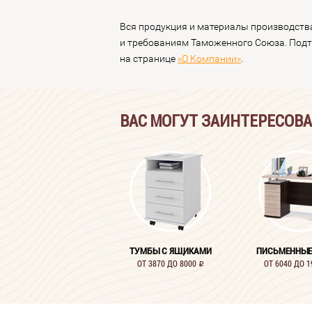
Вся продукция и материалы производств
и требованиям Таможенного Союза. Под
на странице
«О Компании»
.
ВАС МОГУТ ЗАИНТЕРЕСОВ
ТУМБЫ С ЯЩИКАМИ
ПИСЬМЕННЫЕ
ОТ 3870 ДО 8000
ОТ 6040 ДО 
i