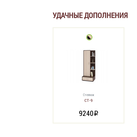
УДАЧНЫЕ ДОПОЛНЕНИЯ
Стеллаж
СТ-9
9240
i