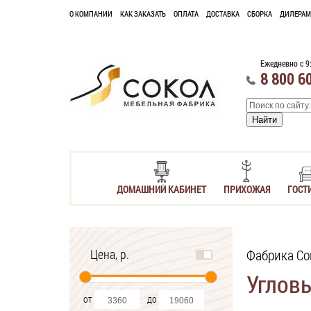
О КОМПАНИИ
КАК ЗАКАЗАТЬ
ОПЛАТА
ДОСТАВКА
СБОРКА
ДИЛЕРАМ
Ежедневно с 9
8 800 6
ДОМАШНИЙ КАБИНЕТ
ПРИХОЖАЯ
ГОСТ
Цена, р.
Фабрика Со
Углов
от
до