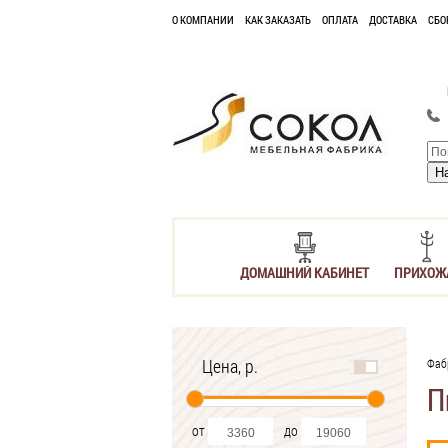
О КОМПАНИИ
КАК ЗАКАЗАТЬ
ОПЛАТА
ДОСТАВКА
СБО
ДОМАШНИЙ КАБИНЕТ
ПРИХОЖ
Цена, р.
Фаб
П
от
до