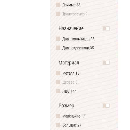
Прямые
38
Трансформер
2
Назначение
Для школьников
38
Для подростков
35
Материал
Металл
13
Дерево
8
ЛДСП
44
Размер
Маленькие
17
Большие
27