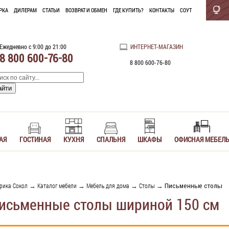
РКА
ДИЛЕРАМ
СТАТЬИ
ВОЗВРАТ И ОБМЕН
ГДЕ КУПИТЬ?
КОНТАКТЫ
СОУТ
Ежедневно с 9:00 до 21:00
ИНТЕРНЕТ-МАГАЗИН
8 800 600-76-80
8 800 600-76-80
АЯ
ГОСТИНАЯ
КУХНЯ
СПАЛЬНЯ
ШКАФЫ
ОФИСНАЯ МЕБЕЛ
рика Сокол
→
Каталог мебели
→
Мебель для дома
→
Столы
→ Письменные столы
исьменные столы шириной 150 см