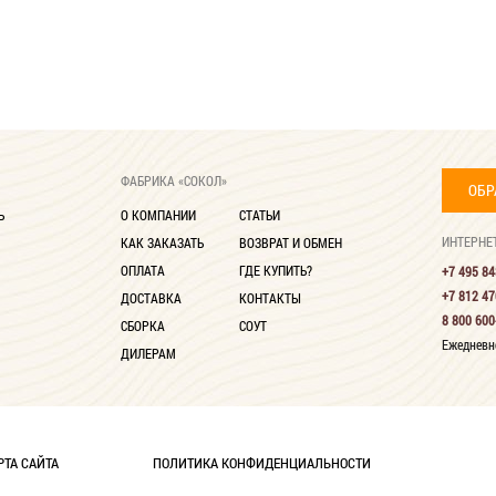
ФАБРИКА «СОКОЛ»
ОБР
Ь
О КОМПАНИИ
СТАТЬИ
ИНТЕРНЕ
КАК ЗАКАЗАТЬ
ВОЗВРАТ И ОБМЕН
ОПЛАТА
ГДЕ КУПИТЬ?
+7 495 84
+7 812 47
ДОСТАВКА
КОНТАКТЫ
8 800 600
СБОРКА
СОУТ
Ежедневно
ДИЛЕРАМ
РТА САЙТА
ПОЛИТИКА КОНФИДЕНЦИАЛЬНОСТИ