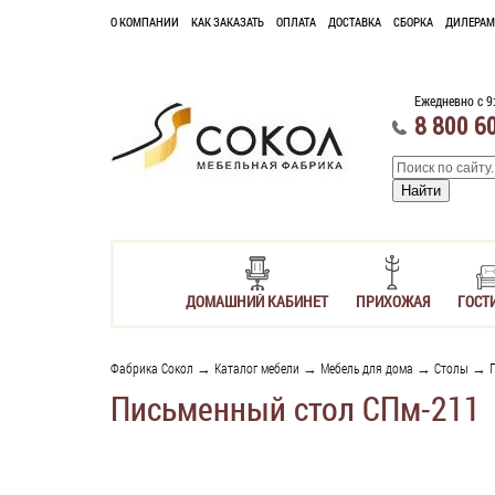
О КОМПАНИИ
КАК ЗАКАЗАТЬ
ОПЛАТА
ДОСТАВКА
СБОРКА
ДИЛЕРАМ
Ежедневно с 9
8 800 6
ДОМАШНИЙ КАБИНЕТ
ПРИХОЖАЯ
ГОСТ
Фабрика Сокол
→
Каталог мебели
→
Мебель для дома
→
Столы
→
Письменный стол СПм-211