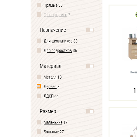
Прямые
38
Трансформер
2
Назначение
Для школьников
38
Для подростков
35
Материал
Комп
Металл
13
Дерево
8
1
ЛДСП
44
Размер
Маленькие
17
Большие
27