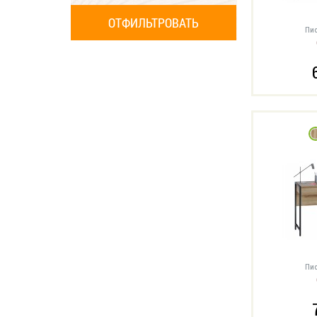
Пис
Пис