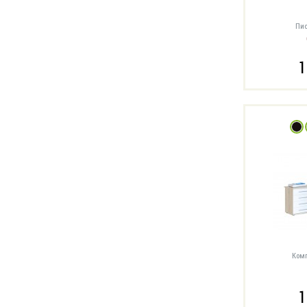
Пис
1
Комп
1