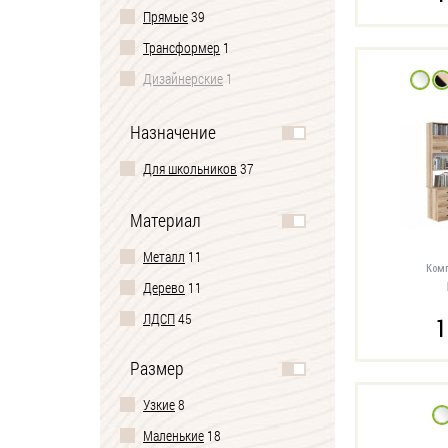
Прямые
39
Трансформер
1
Дизайнерские
1
Игровые
5
Назначение
Для школьников
37
Материал
Металл
11
Комп
Дерево
11
ЛДСП
45
1
Размер
Узкие
8
Маленькие
18