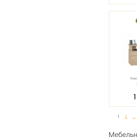
Комп
1
→
1
2
Мебельн