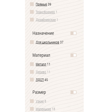
Прямые
39
Трансформер
1
Дизайнерские
1
Игровые
5
Назначение
Для школьников
37
Материал
Металл
11
Дерево
11
ЛДСП
45
Размер
Узкие
8
Маленькие
18