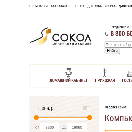
О КОМПАНИИ
КАК ЗАКАЗАТЬ
ОПЛАТА
ДОСТАВКА
СБОРКА
ДИЛЕРАМ
Ежедневно с 9
8 800 6
ДОМАШНИЙ КАБИНЕТ
ПРИХОЖАЯ
ГОСТ
Цена, р.
Фабрика Сокол
Компью
от
до