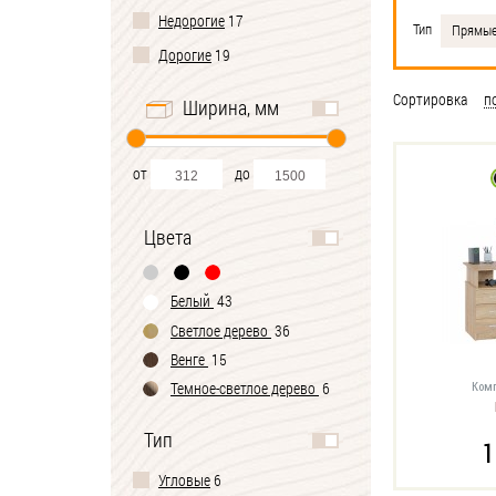
Недорогие
17
Тип
Прямы
Дорогие
19
Сортировка
п
Ширина, мм
от
до
Цвета
Белый
43
Светлое дерево
36
Венге
15
Темное-cветлое дерево
6
Комп
Черно-белый
1
Тип
1
Угловые
6