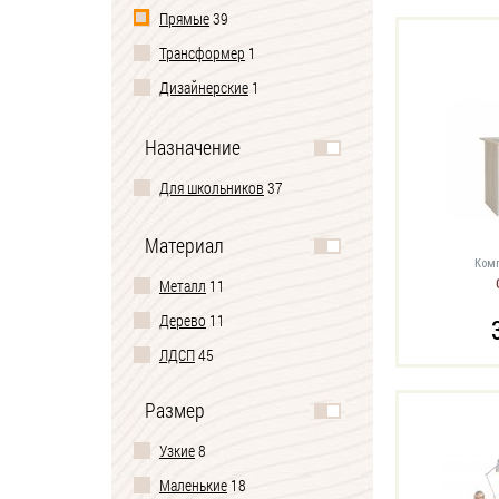
Прямые
39
Трансформер
1
Дизайнерские
1
Игровые
5
Назначение
Для школьников
37
Материал
Комп
Металл
11
Дерево
11
ЛДСП
45
Размер
Узкие
8
Маленькие
18