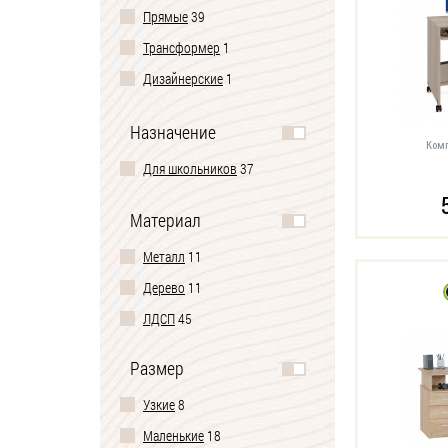
Прямые
39
Трансформер
1
Дизайнерские
1
Игровые
5
Назначение
Комп
Для школьников
37
Материал
Металл
11
Дерево
11
ЛДСП
45
Размер
Узкие
8
Маленькие
18