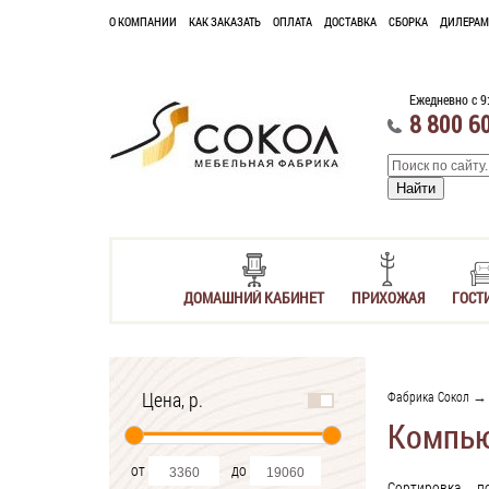
О КОМПАНИИ
КАК ЗАКАЗАТЬ
ОПЛАТА
ДОСТАВКА
СБОРКА
ДИЛЕРАМ
Ежедневно с 9
8 800 6
ДОМАШНИЙ КАБИНЕТ
ПРИХОЖАЯ
ГОСТ
Цена, р.
Фабрика Сокол
Компью
от
до
Сортировка
п