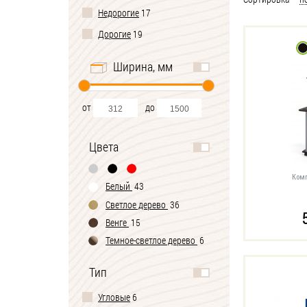
Недорогие
17
Дорогие
19
Ширина, мм
от
до
Цвета
Комп
Белый
43
Светлое дерево
36
Венге
15
Темное-cветлое дерево
6
Черно-белый
1
Тип
Угловые
6