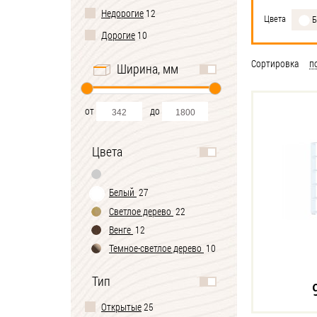
Недорогие
12
Цвета
Б
Дорогие
10
Сортировка
п
Ширина, мм
от
до
Цвета
Белый
27
Светлое дерево
22
Венге
12
Темное-cветлое дерево
10
Тип
Открытые
25