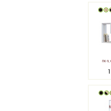
ПК-9, 
1