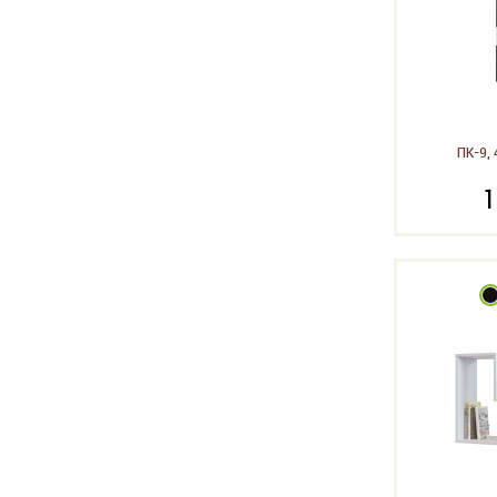
ПК-9, 
1