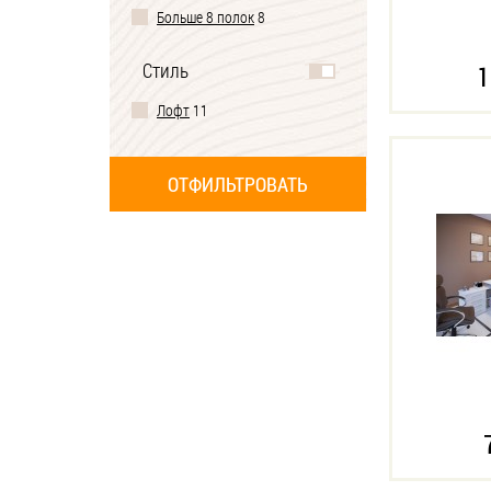
Больше 8 полок
8
Стиль
1
Лофт
11