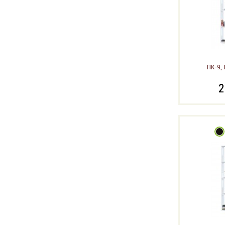
ПК-9, 
2