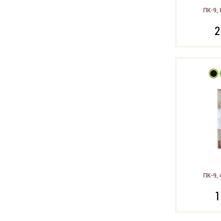
ПК-9, 
2
ПК-9, 
1