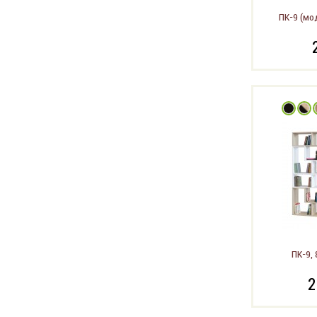
ПК-9 (мо
ПК-9, 
2