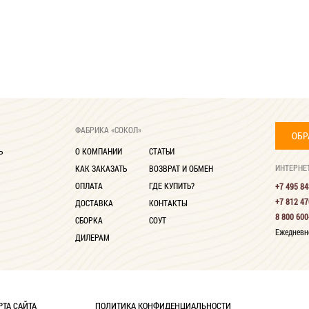
ФАБРИКА «СОКОЛ»
ОБР
Ь
О КОМПАНИИ
СТАТЬИ
ИНТЕРНЕ
КАК ЗАКАЗАТЬ
ВОЗВРАТ И ОБМЕН
ОПЛАТА
ГДЕ КУПИТЬ?
+7 495 84
+7 812 47
ДОСТАВКА
КОНТАКТЫ
8 800 600
СБОРКА
СОУТ
Ежедневно
ДИЛЕРАМ
РТА САЙТА
ПОЛИТИКА КОНФИДЕНЦИАЛЬНОСТИ