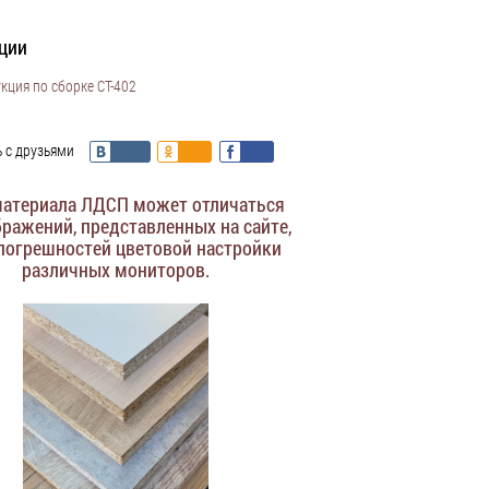
ции
кция по сборке СТ-402
 с друзьями
материала ЛДСП может отличаться
бражений, представленных на сайте,
 погрешностей цветовой настройки
различных мониторов.