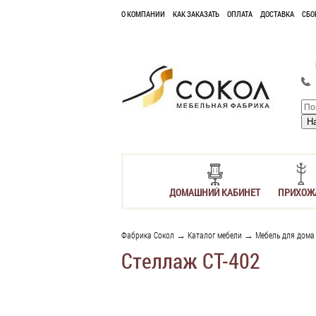
О КОМПАНИИ
КАК ЗАКАЗАТЬ
ОПЛАТА
ДОСТАВКА
СБО
ДОМАШНИЙ КАБИНЕТ
ПРИХОЖ
Фабрика Сокол
→
Каталог мебели
→
Мебель для дома
Стеллаж СТ-402