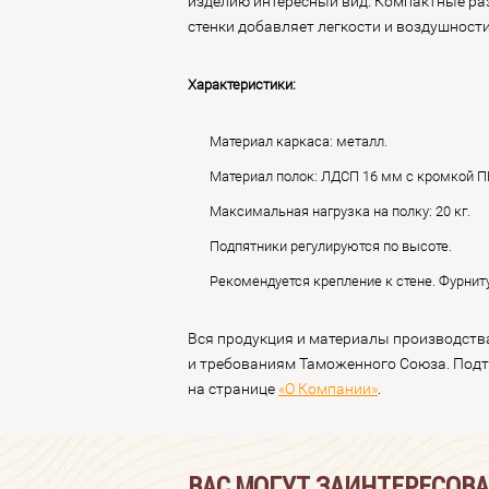
изделию интересный вид. Компактные ра
стенки добавляет легкости и воздушност
Характеристики:
Материал каркаса: металл.
Материал полок: ЛДСП 16 мм с кромкой ПВ
Максимальная нагрузка на полку: 20 кг.
Подпятники регулируются по высоте.
Рекомендуется крепление к стене. Фурниту
Вся продукция и материалы производств
и требованиям Таможенного Союза. Под
на странице
«О Компании»
.
ВАС МОГУТ ЗАИНТЕРЕСОВ