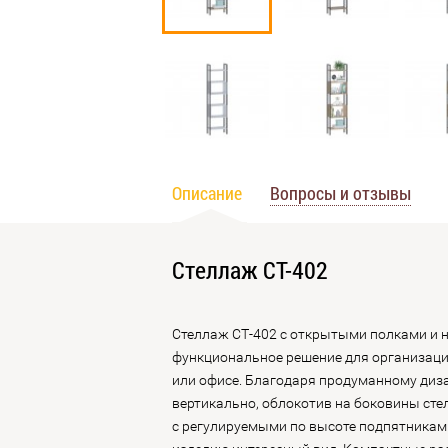
Описание
Вопросы и отзывы
Стеллаж СТ-402
Стеллаж СТ-402 с открытыми полками и 
функциональное решение для организации
или офисе. Благодаря продуманному диз
вертикально, облокотив на боковины ст
с регулируемыми по высоте подпятниками