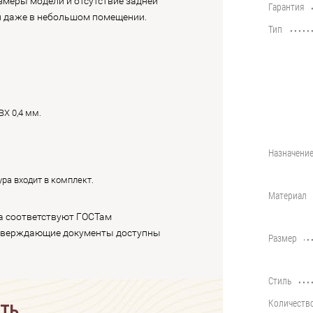
змеры модели и отсутствие задней
Гарантия
••••••••••••••••••••••••••••••••••••••••
и даже в небольшом помещении.
Тип
••••••••••••••••••••••••••••••••••••••••
Х 0,4 мм.
Назначени
••••••••••••••••••••••••••••••••••••••••
ра входит в комплект.
Материал
••••••••••••••••••••••••••••••••••••••••
а соответствуют ГОСТам
тверждающие документы доступны
Размер
••••••••••••••••••••••••••••••••••••••••
Стиль
••••••••••••••••••••••••••••••••••••••••
Количеств
••••••••••••••••••••••••••••••••••••••••
АТЬ