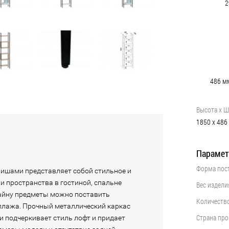
2
486
м
Высота х Ш
1850
х
486
Парамет
Форма пос
••••••••••••••••••••••••••••••••••••••••
нишами представляет собой стильное и
 пространства в гостиной, спальне
Вес издели
••••••••••••••••••••••••••••••••••••••••
айну предметы можно поставить
Количеств
••••••••••••••••••••••••••••••••••••••••
еллажа. Прочный металлический каркас
Страна пр
 подчеркивает стиль лофт и придает
••••••••••••••••••••••••••••••••••••••••