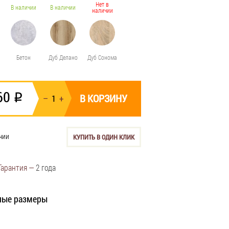
Нет в
В наличии
В наличии
наличии
Бетон
Дуб Делано
Дуб Сонома
60
i
В КОРЗИНУ
чии
КУПИТЬ В ОДИН КЛИК
Гарантия —
2 года
ные размеры