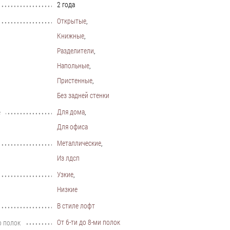
2 года
•••••••••••••••••••••••••••••••••••••••••••••••••••••••••••••••••••••••••••
Открытые
,
•••••••••••••••••••••••••••••••••••••••••••••••••••••••••••••••••••••••••••
Книжные
,
Разделители
,
Напольные
,
Пристенные
,
Без задней стенки
Для дома
,
е
•••••••••••••••••••••••••••••••••••••••••••••••••••••••••••••••••••••••••••
Для офиса
Металлические
,
•••••••••••••••••••••••••••••••••••••••••••••••••••••••••••••••••••••••••••
Из лдсп
Узкие
,
•••••••••••••••••••••••••••••••••••••••••••••••••••••••••••••••••••••••••••
Низкие
В стиле лофт
•••••••••••••••••••••••••••••••••••••••••••••••••••••••••••••••••••••••••••
От 6-ти до 8-ми полок
о полок
•••••••••••••••••••••••••••••••••••••••••••••••••••••••••••••••••••••••••••