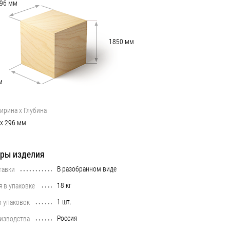
96
мм
1850
мм
м
ирина х Глубина
х
296
мм
ры изделия
В разобранном виде
тавки
•••••••••••••••••••••••••••••••••••••••••••••••••••••••••••••••••••••••••••
18 кг
я в упаковке
•••••••••••••••••••••••••••••••••••••••••••••••••••••••••••••••••••••••••••
1 шт.
о упаковок
•••••••••••••••••••••••••••••••••••••••••••••••••••••••••••••••••••••••••••
Россия
оизводства
•••••••••••••••••••••••••••••••••••••••••••••••••••••••••••••••••••••••••••