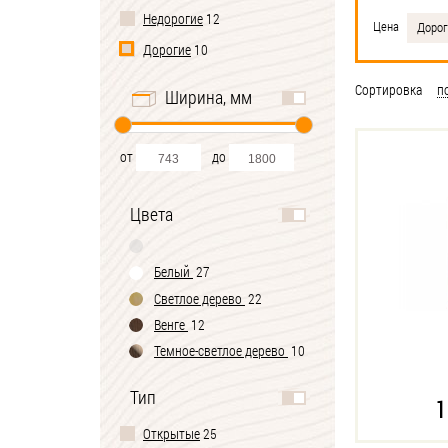
Недорогие
12
Цена
Дорог
Дорогие
10
Сортировка
п
Ширина, мм
от
до
Цвета
Белый
27
Светлое дерево
22
Венге
12
Темное-cветлое дерево
10
Тип
1
Открытые
25