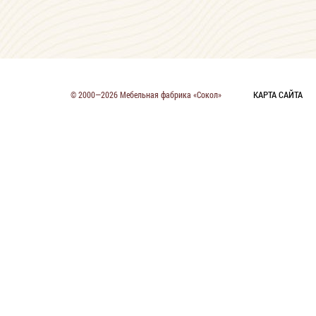
КАРТА САЙТА
© 2000—2026 Мебельная фабрика «Сокол»