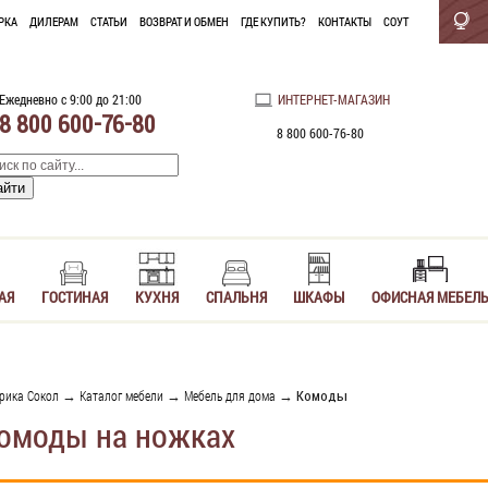
РКА
ДИЛЕРАМ
СТАТЬИ
ВОЗВРАТ И ОБМЕН
ГДЕ КУПИТЬ?
КОНТАКТЫ
СОУТ
Ежедневно с 9:00 до 21:00
ИНТЕРНЕТ-МАГАЗИН
8 800 600-76-80
8 800 600-76-80
АЯ
ГОСТИНАЯ
КУХНЯ
СПАЛЬНЯ
ШКАФЫ
ОФИСНАЯ МЕБЕЛ
рика Сокол
→
Каталог мебели
→
Мебель для дома
→ Комоды
омоды на ножках