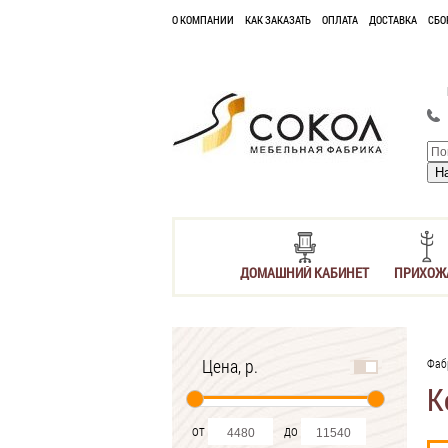
О КОМПАНИИ
КАК ЗАКАЗАТЬ
ОПЛАТА
ДОСТАВКА
СБО
ДОМАШНИЙ КАБИНЕТ
ПРИХОЖ
Цена, р.
Фаб
К
от
до