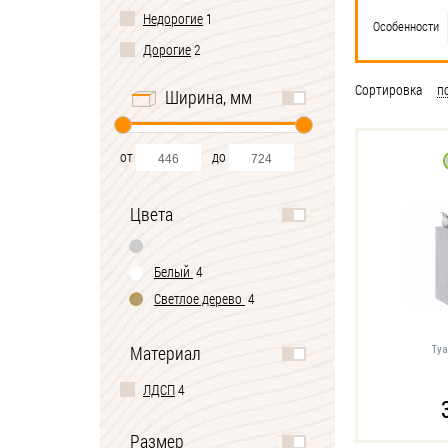
Недорогие
1
Особенности
Дорогие
2
Сортировка
п
Ширина, мм
от
до
Цвета
Белый
4
Светлое дерево
4
Материал
Туа
ЛДСП
4
Размер