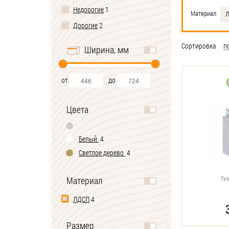
Недорогие
1
Материал
Дорогие
2
Сортировка
п
Ширина, мм
от
до
Цвета
Белый
4
Светлое дерево
4
Материал
Туа
ЛДСП
4
Размер