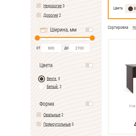
Недорогие
3
Цвета
В
Дорогие
2
Сортировка
п
Ширина, мм
от
до
Цвета
Венге
3
Белый
2
Форма
Стол
Овальные
2
Прямоугольные
3