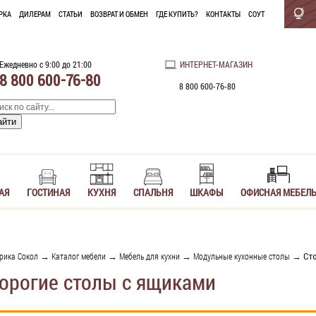
РКА
ДИЛЕРАМ
СТАТЬИ
ВОЗВРАТ И ОБМЕН
ГДЕ КУПИТЬ?
КОНТАКТЫ
СОУТ
Ежедневно с 9:00 до 21:00
ИНТЕРНЕТ-МАГАЗИН
8 800 600-76-80
8 800 600-76-80
АЯ
ГОСТИНАЯ
КУХНЯ
СПАЛЬНЯ
ШКАФЫ
ОФИСНАЯ МЕБЕЛ
рика Сокол
→
Каталог мебели
→
Мебель для кухни
→
Модульные кухонные столы
→ Сто
орогие столы с ящиками