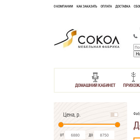
О КОМПАНИИ
КАК ЗАКАЗАТЬ
ОПЛАТА
ДОСТАВКА
СБО
ДОМАШНИЙ КАБИНЕТ
ПРИХОЖ
Цена, р.
Фаб
Д
от
до