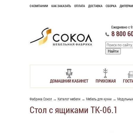
О КОМПАНИИ
КАК ЗАКАЗАТЬ
ОПЛАТА
ДОСТАВКА
СБОРКА
ДИЛЕРАМ
Ежедневно с 9
8 800 6
ДОМАШНИЙ КАБИНЕТ
ПРИХОЖАЯ
ГОСТ
Фабрика Сокол
→
Каталог мебели
→
Мебель для кухни
→
Модульные
Стол с ящиками ТК-06.1