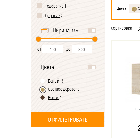
Недорогие
1
Цвета
С
Дорогие
2
Сортировка
п
Ширина, мм
от
до
Цвета
Белый
3
Светлое дерево
3
Венге
1
Шк