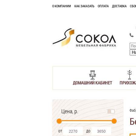
О КОМПАНИИ
КАК ЗАКАЗАТЬ
ОПЛАТА
ДОСТАВКА
СБО
ДОМАШНИЙ КАБИНЕТ
ПРИХОЖ
Цена, р.
Фаб
Б
от
до