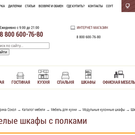
РКА
ДИЛЕРАМ
СТАТЬИ
ВОЗВРАТ И ОБМЕН
ГДЕ КУПИТЬ?
КОНТАКТЫ
СОУТ
Ежедневно с 9:00 до 21:00
ИНТЕРНЕТ-МАГАЗИН
8 800 600-76-80
8 800 600-76-80
АЯ
ГОСТИНАЯ
КУХНЯ
СПАЛЬНЯ
ШКАФЫ
ОФИСНАЯ МЕБЕЛ
рика Сокол
→
Каталог мебели
→
Мебель для кухни
→
Модульные кухонные шкафы
→ Шк
елые шкафы с полками