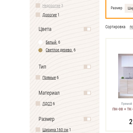
Недорогие
3
Размер
Шир
Дорогие
1
Сортировка
п
Цвета
Белый
6
Светлое дерево
6
Тип
Прямые
6
Материал
ЛДСП
6
Прямой 
ПН-08 + ТК-
Размер
2
Ширина 160 см
1