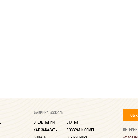
ФАБРИКА «СОКОЛ»
ОБР
Ь
О КОМПАНИИ
СТАТЬИ
ИНТЕРНЕ
КАК ЗАКАЗАТЬ
ВОЗВРАТ И ОБМЕН
ОПЛАТА
ГДЕ КУПИТЬ?
+7 495 84