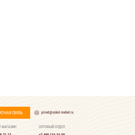
АТНАЯ СВЯЗЬ
privet@sokol-mebel.ru
Т-МАГАЗИН
ОПТОВЫЙ ОТДЕЛ
8-71-12
+7 499 110-24-00