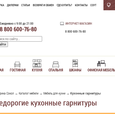
РКА
ДИЛЕРАМ
СТАТЬИ
ВОЗВРАТ И ОБМЕН
ГДЕ КУПИТЬ?
КОНТАКТЫ
СОУТ
Ежедневно с 9:00 до 21:00
ИНТЕРНЕТ-МАГАЗИН
8 800 600-76-80
8 800 600-76-80
АЯ
ГОСТИНАЯ
КУХНЯ
СПАЛЬНЯ
ШКАФЫ
ОФИСНАЯ МЕБЕЛ
рика Сокол
→
Каталог мебели
→
Мебель для кухни
→ Кухонные гарнитуры
едорогие кухонные гарнитуры