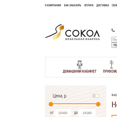
О КОМПАНИИ
КАК ЗАКАЗАТЬ
ОПЛАТА
ДОСТАВКА
СБО
ДОМАШНИЙ КАБИНЕТ
ПРИХОЖ
Цена, р.
Фаб
Н
от
до