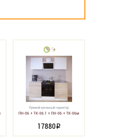
Прямой кухонный гарнитур
м
ПН-06 + ТК-06.1 + ПН-06 + ТК-06м
17880
i