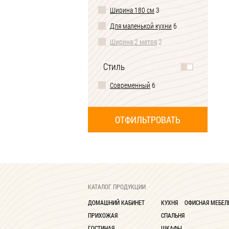
Ширина 180 см
3
Для маленькой кухни
6
Ширина 2 метра
2
Стиль
Современный
6
КАТАЛОГ ПРОДУКЦИИ
ДОМАШНИЙ КАБИНЕТ
КУХНЯ
ОФИСНАЯ МЕБЕЛ
ПРИХОЖАЯ
СПАЛЬНЯ
ГОСТИНАЯ
ШКАФЫ