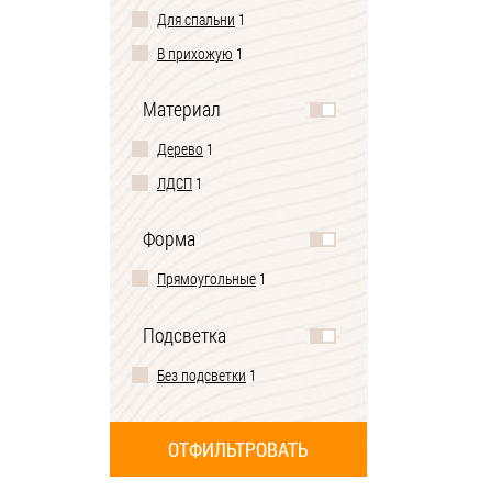
Для спальни
1
В прихожую
1
Материал
Дерево
1
ЛДСП
1
Форма
Прямоугольные
1
Подсветка
Без подсветки
1