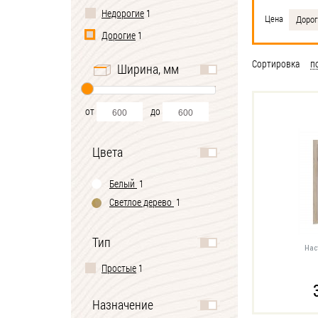
Недорогие
1
Цена
Дорог
Дорогие
1
Сортировка
п
Ширина, мм
от
до
Цвета
Белый
1
Светлое дерево
1
Тип
Нас
Простые
1
Назначение