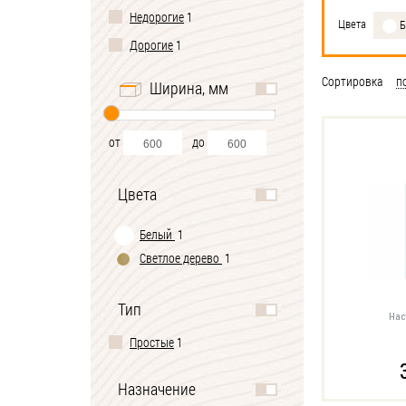
Недорогие
1
Цвета
Б
Дорогие
1
Сортировка
п
Ширина, мм
от
до
Цвета
Белый
1
Светлое дерево
1
Тип
Нас
Простые
1
Назначение