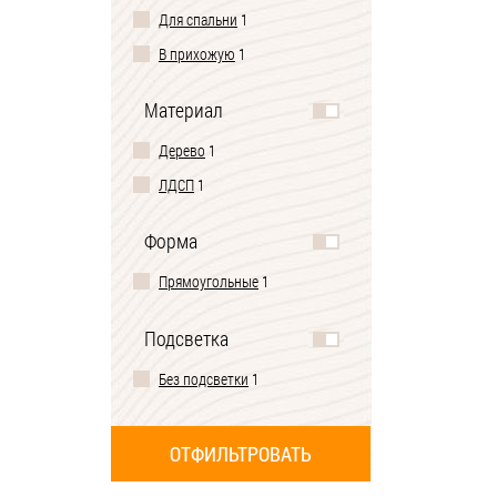
Для спальни
1
В прихожую
1
Материал
Дерево
1
ЛДСП
1
Форма
Прямоугольные
1
Подсветка
Без подсветки
1