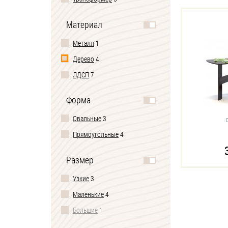
Материал
Металл
1
Дерево
4
ЛДСП
7
Форма
Овальные
3
Прямоугольные
4
Размер
Узкие
3
Маленькие
4
Большие
1