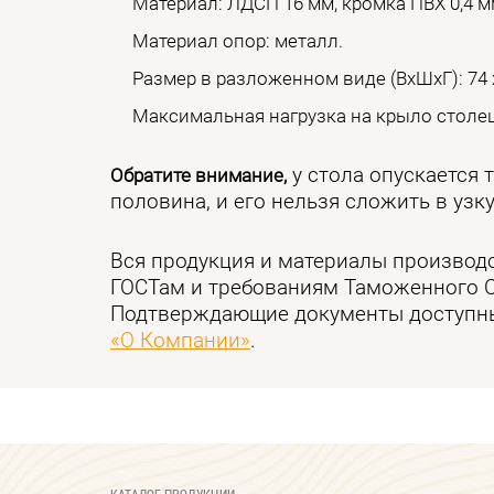
Материал: ЛДСП 16 мм, кромка ПВХ 0,4 м
Материал опор: металл.
Размер в разложенном виде (ВхШхГ): 74 х 
Максимальная нагрузка на крыло столеш
у стола опускается 
Обратите внимание,
половина, и его нельзя сложить в узк
Вся продукция и материалы производ
ГОСТам и требованиям Таможенного 
Подтверждающие документы доступны
«О Компании»
.