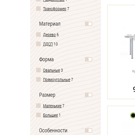
Трансформер
7
Материал
Дерево
6
ЛДСП
10
Форма
Овальные
3
К
Прямоугольные
7
Размер
Маленькие
7
Большие
1
Особенности