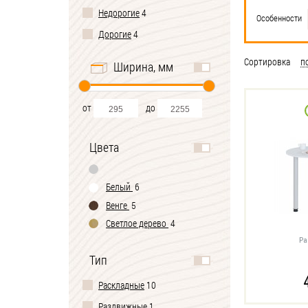
Недорогие
4
Особенности
Дорогие
4
Сортировка
п
Ширина, мм
от
до
Цвета
Белый
6
Венге
5
Светлое дерево
4
Ра
Тип
Раскладные
10
Раздвижные
1