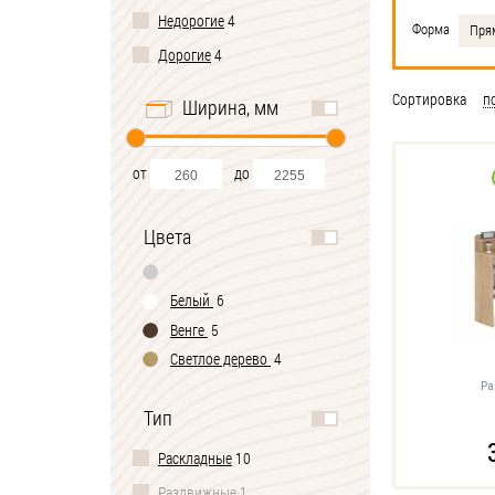
Недорогие
4
Форма
Пря
Дорогие
4
Сортировка
п
Ширина, мм
от
до
Цвета
Белый
6
Венге
5
Светлое дерево
4
Ра
Тип
Раскладные
10
Раздвижные
1