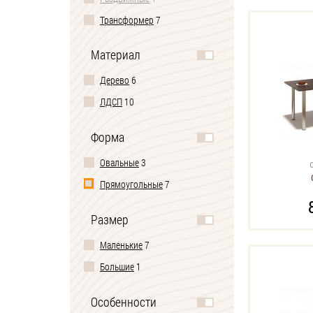
Трансформер
7
Материал
Дерево
6
ЛДСП
10
Форма
Овальные
3
Прямоугольные
7
Размер
Маленькие
7
Большие
1
Особенности